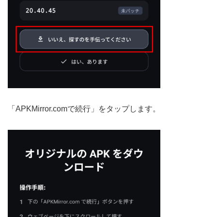
「APKMirror.comで続行」をタップします。