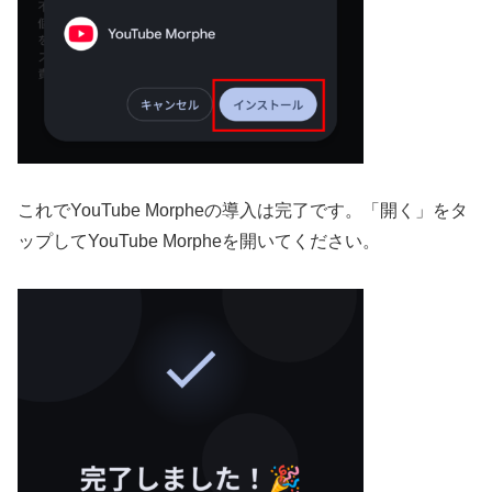
これでYouTube Morpheの導入は完了です。「開く」をタ
ップしてYouTube Morpheを開いてください。