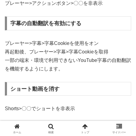
プレーヤー>アクションボタン>〇〇を非表示
字幕の自動翻訳を有効にする
プレーヤー>字幕>字幕Cookieを使用をオン
再起動後、プレーヤー>字幕>字幕Cookieを取得
一部の端末・環境で利用できないYouTube字幕の自動翻訳
を機能するようにします。
ショート動画を消す
Shorts>〇〇でショートを非表示
動画内に表示される「〇〇をスキップ」を消す
ホーム
検索
トップ
サイドバー