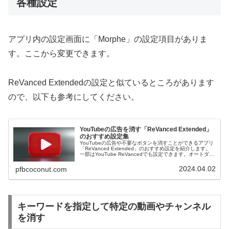
各種設定
アプリ内の設定画面に「Morphe」の設定項目がありま
す。ここから変更できます。
ReVanced Extendedの設定と似ているところがあります
ので、以下も参考にしてください。
YouTubeの広告を消す「ReVanced Extended」
のおすすめ設定集
YouTubeの広告や不要なボタンを消すことができるアプリ
「ReVanced Extended」のおすすめ設定を紹介します。
一部はYouTube ReVancedでも設定できます。オートダビ
ングが導入されている動画で音声が強制的に英語になって
しまう問題などを回避できます。
2024.04.02
pfbcoconut.com
キーワードを指定して特定の動画やチャンネル
を消す