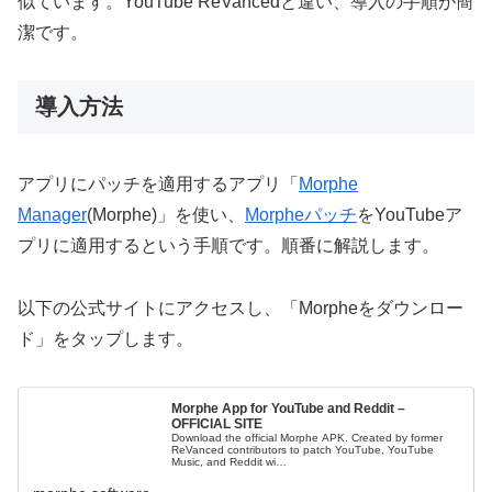
似ています。YouTube ReVancedと違い、導入の手順が簡
潔です。
導入方法
アプリにパッチを適用するアプリ「
Morphe
Manager
(Morphe)」を使い、
Morpheパッチ
をYouTubeア
プリに適用するという手順です。順番に解説します。
以下の公式サイトにアクセスし、「Morpheをダウンロー
ド」をタップします。
Morphe App for YouTube and Reddit –
OFFICIAL SITE
Download the official Morphe APK. Created by former
ReVanced contributors to patch YouTube, YouTube
Music, and Reddit wi…