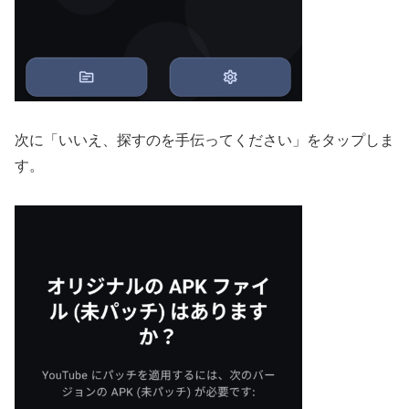
次に「いいえ、探すのを手伝ってください」をタップしま
す。