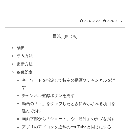
2026.03.22
2026.06.17
目次
概要
導入方法
更新方法
各種設定
キーワードを指定して特定の動画やチャンネルを消
す
チャンネル登録ボタンを消す
動画の「︙」をタップしたときに表示される項目を
選んで消す
画面下部から「ショート」や「通知」のタブを消す
アプリのアイコンを通常のYouTubeと同じにする