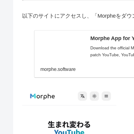
以下のサイトにアクセスし、「Morpheをダ
Morphe App for 
Download the official 
patch YouTube, YouTu
morphe.software