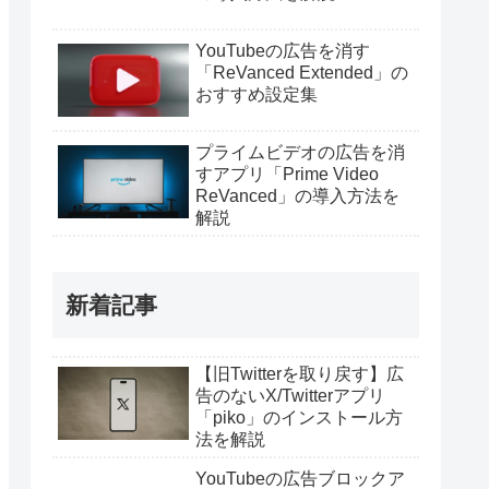
YouTubeの広告を消す
「ReVanced Extended」の
おすすめ設定集
プライムビデオの広告を消
すアプリ「Prime Video
ReVanced」の導入方法を
解説
新着記事
【旧Twitterを取り戻す】広
告のないX/Twitterアプリ
「piko」のインストール方
法を解説
YouTubeの広告ブロックア