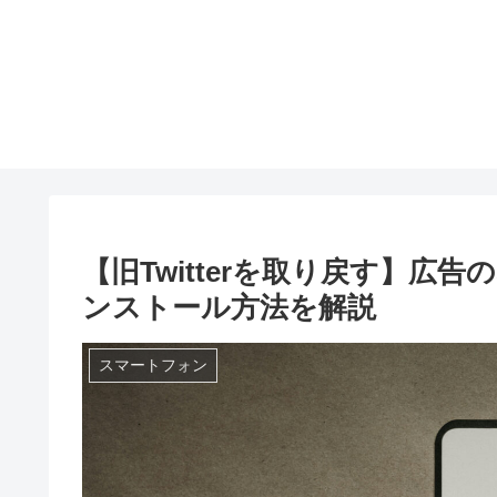
【旧Twitterを取り戻す】広告のな
ンストール方法を解説
スマートフォン