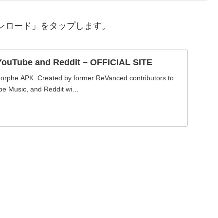
ウンロード」をタップします。
YouTube and Reddit – OFFICIAL SITE
Morphe APK. Created by former ReVanced contributors to
be Music, and Reddit wi…