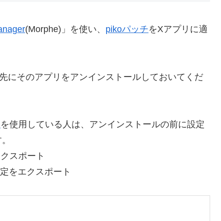
anager
(Morphe)」を使い、
pikoパッチ
をXアプリに適
、先にそのアプリをアンインストールしておいてくだ
リ
を使用している人は、アンインストールの前に設定
す。
をエクスポート
ko設定をエクスポート