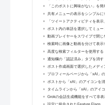
「このポストに興味がない」を簡
共有メニューの表示をシンプルに
「ツイートアクティビティを表示
ポスト内の単語を選択してミュー
動画プレイヤーをスワイプで閉じ
検索時に画像と動画を分けて表示
高度な検索フィルターを使用する
通知欄の「認証済み」タブを消す
ポスト作成画面で選択したメディ
プロフィールページから「xAI」
ポストから「xAI」のアイコンを
タイムラインから「xAI」のアイ
Grokの会話生成機能をすべて非
設定に統合されたFeature Flags