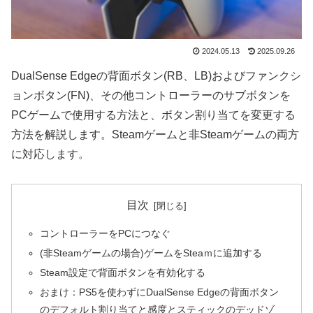
2024.05.13
2025.09.26
DualSense Edgeの背面ボタン(RB、LB)およびファンクシ
ョンボタン(FN)、その他コントローラーのサブボタンを
PCゲームで使用する方法と、ボタン割り当てを変更する
方法を解説します。Steamゲームと非Steamゲームの両方
に対応します。
目次
コントローラーをPCにつなぐ
(非Steamゲームの場合)ゲームをSteaｍに追加する
Steam設定で背面ボタンを有効化する
おまけ：PS5を使わずにDualSense Edgeの背面ボタン
のデフォルト割り当てと感度とスティックのデッドゾ