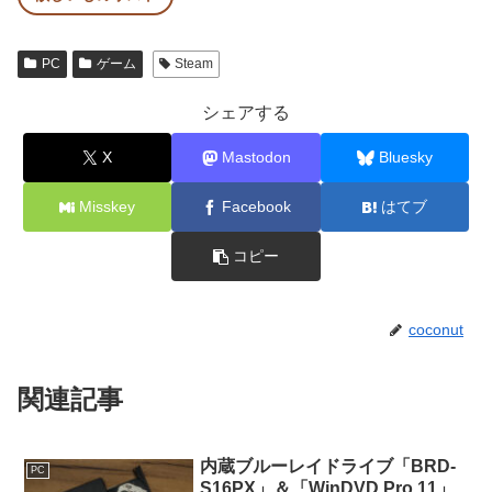
PC
ゲーム
Steam
シェアする
X
Mastodon
Bluesky
Misskey
Facebook
はてブ
コピー
coconut
関連記事
内蔵ブルーレイドライブ「BRD-
PC
S16PX」＆「WinDVD Pro 11」