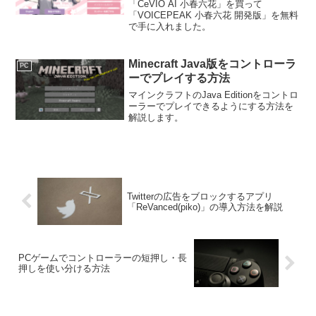
「CeVIO AI 小春六花」を買って
「VOICEPEAK 小春六花 開発版」を無料
で手に入れました。
Minecraft Java版をコントローラ
PC
ーでプレイする方法
マインクラフトのJava Editionをコントロ
ーラーでプレイできるようにする方法を
解説します。
Twitterの広告をブロックするアプリ
「ReVanced(piko)」の導入方法を解説
PCゲームでコントローラーの短押し・長
押しを使い分ける方法