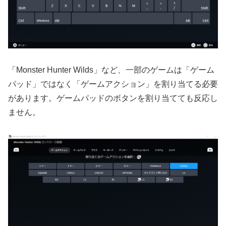
「Monster Hunter Wilds」など、一部のゲームは「ゲーム
パッド」ではなく「ゲームアクション」を割り当てる必要
があります。ゲームパッドのボタンを割り当てても反応し
ません。