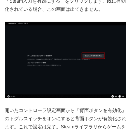
「Steam入力を有効にする」をクリックします。既に有効
化されている場合、この画面は出てきません。
開いたコントローラ設定画面から「背面ボタンを有効化」
のトグルスイッチをオンにすると背面ボタンが有効化され
ます。これで設定は完了。Steamライブラリからゲームを